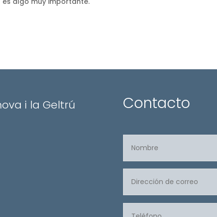
to es algo muy importante.
Contacto
nova i la Geltrú