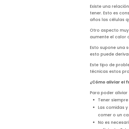
Existe una relaci
tener. Esto es co
años las células q
Otro aspecto muy 
aumente el calor 
Esto supone una s
esto puede deriva
Este tipo de prob
técnicas estos pr
¿Cómo aliviar el 
Para poder aliviar
Tener siempre
Las comidas y
comer o un ca
No es necesari