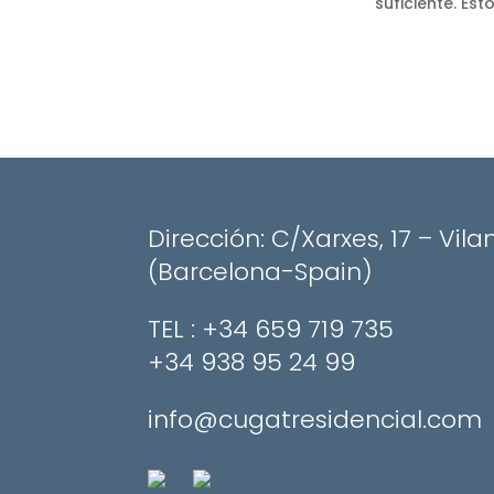
suficiente. Es
Dirección: C/Xarxes, 17 – Vila
(Barcelona-Spain)
​TEL : +34 659 719 735
+34 938 95 24 99
info@cugatresidencial.com