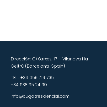
Dirección: C/Xarxes, 17 – Vilanova i la
Geltrú (Barcelona-Spain)
​TEL : +34 659 719 735
+34 938 95 24 99
info@cugatresidencial.com