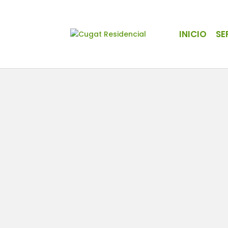
INICIO
SE