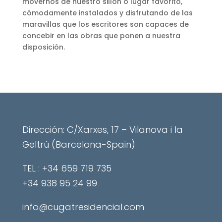
movernos de nuestro sillón o lugar favorito,
cómodamente instalados y disfrutando de las
maravillas que los escritores son capaces de
concebir en las obras que ponen a nuestra
disposición.
Dirección: C/Xarxes, 17 – Vilanova i la
Geltrú (Barcelona-Spain)
​TEL : +34 659 719 735
+34 938 95 24 99
info@cugatresidencial.com