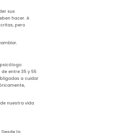
der sus
eben hacer. A
ritas, pero
cambiar.
 psicólogo
 de entre 35 y 55
bligadas a cuidar
óricamente,
de nuestra vida
. Desde la