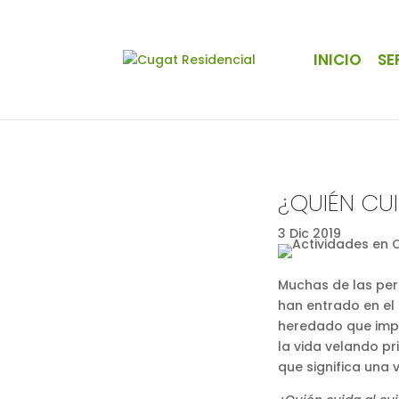
INICIO
SE
¿QUIÉN CU
3 Dic 2019
Muchas de las pers
han entrado en el 
heredado que impl
la vida velando pr
que significa una v