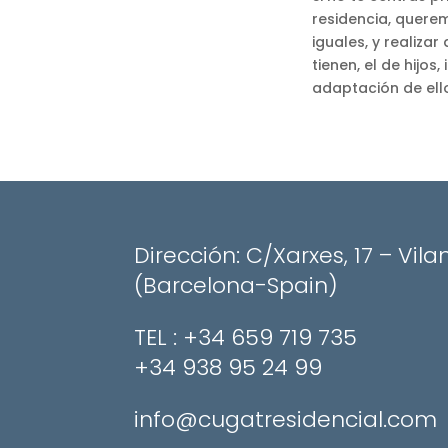
residencia, quere
iguales, y realizar
tienen, el de hijos,
adaptación de ello
Dirección: C/Xarxes, 17 – Vila
(Barcelona-Spain)
​TEL : +34 659 719 735
+34 938 95 24 99
info@cugatresidencial.com