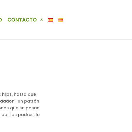
O
CONTACTO
 hijos, hasta que
idador
”, un patrón
sonas que se pasan
 por los padres, lo