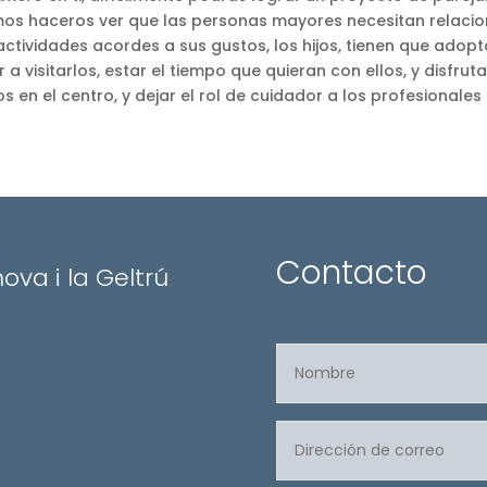
mos haceros ver que las personas mayores necesitan relacio
 actividades acordes a sus gustos, los hijos, tienen que adopt
 ir a visitarlos, estar el tiempo que quieran con ellos, y disfrut
s en el centro, y dejar el rol de cuidador a los profesionales 
Contacto
nova i la Geltrú