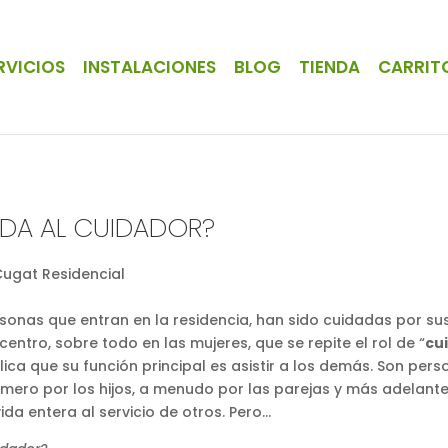
RVICIOS
INSTALACIONES
BLOG
TIENDA
CARRIT
IDA AL CUIDADOR?
onas que entran en la residencia, han sido cuidadas por sus
centro, sobre todo en las mujeres, que se repite el rol de “
cu
ica que su función principal es asistir a los demás. Son per
imero por los hijos, a menudo por las parejas y más adelante
ida entera al servicio de otros. Pero…