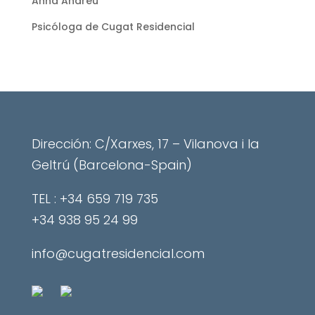
Anna Andreu
Psicóloga de Cugat Residencial
Dirección: C/Xarxes, 17 – Vilanova i la
Geltrú (Barcelona-Spain)
​TEL : +34 659 719 735
+34 938 95 24 99
info@cugatresidencial.com