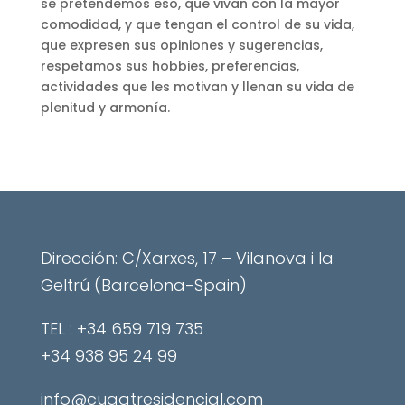
se pretendemos eso, que vivan con la mayor
comodidad, y que tengan el control de su vida,
que expresen sus opiniones y sugerencias,
respetamos sus hobbies, preferencias,
actividades que les motivan y llenan su vida de
plenitud y armonía.
Dirección: C/Xarxes, 17 – Vilanova i la
Geltrú (Barcelona-Spain)
​TEL : +34 659 719 735
+34 938 95 24 99
info@cugatresidencial.com