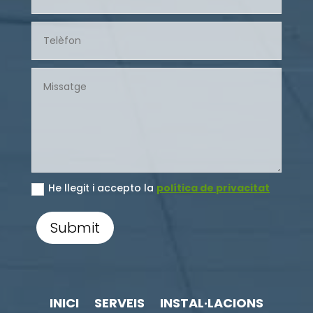
He llegit i accepto la
política de privacitat
Submit
INICI
SERVEIS
INSTAL·LACIONS