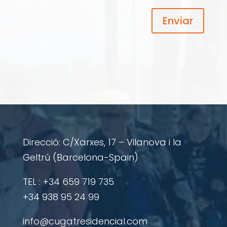
Direcció: C/Xarxes, 17 – Vilanova i la
Geltrú (Barcelona-Spain)
​TEL : +34 659 719 735
+34 938 95 24 99
info@cugatresidencial.com