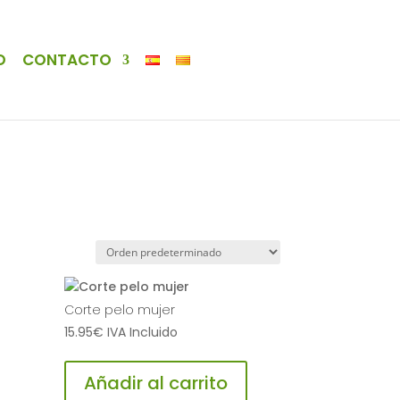
O
CONTACTO
Corte pelo mujer
15.95
€
IVA Incluido
Añadir al carrito