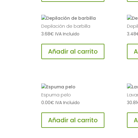
Depilación de barbilla
Depi
3.68
€
IVA Incluido
3.48
Añadir al carrito
A
Espuma pelo
Lava
0.00
€
IVA Incluido
30.81
Añadir al carrito
A