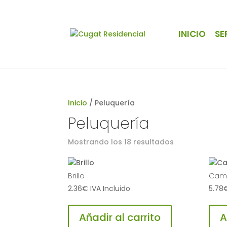
INICIO
SE
Inicio
/ Peluquería
Peluquería
Mostrando los 18 resultados
Brillo
Camb
2.36
€
IVA Incluido
5.78
Añadir al carrito
A