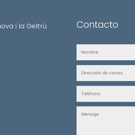
Contacto
nova i la Geltrú