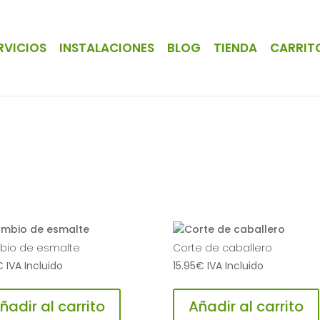
RVICIOS
INSTALACIONES
BLOG
TIENDA
CARRIT
io de esmalte
Corte de caballero
€
IVA Incluido
15.95
€
IVA Incluido
ñadir al carrito
Añadir al carrito