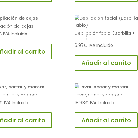
lación de cejas
Depilación facial (Barbilla +
€
IVA Incluido
labio)
6.97
€
IVA Incluido
ñadir al carrito
Añadir al carrito
r, cortar y marcar
Lavar, secar y marcar
€
IVA Incluido
18.98
€
IVA Incluido
ñadir al carrito
Añadir al carrito