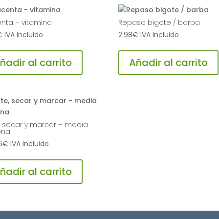
enta – vitamina
Repaso bigote / barba
€
IVA Incluido
2.98
€
IVA Incluido
ñadir al carrito
Añadir al carrito
e, secar y marcar – media
ena
6
€
IVA Incluido
ñadir al carrito