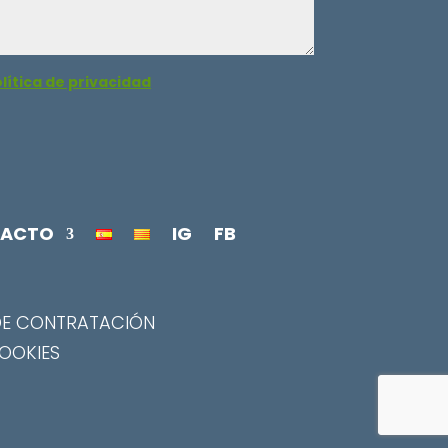
lítica de privacidad
ACTO
IG
FB
DE CONTRATACIÓN
COOKIES