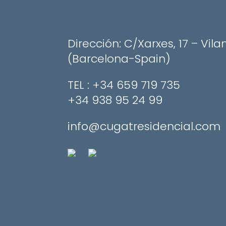
Dirección: C/Xarxes, 17 – Vila
(Barcelona-Spain)
​TEL : +34 659 719 735
+34 938 95 24 99
info@cugatresidencial.com