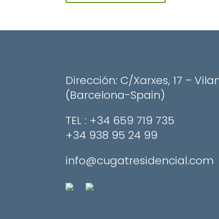
Dirección: C/Xarxes, 17 – Vila
(Barcelona-Spain)
​TEL : +34 659 719 735
+34 938 95 24 99
info@cugatresidencial.com