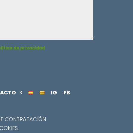
lítica de privacidad
ACTO
IG
FB
DE CONTRATACIÓN
COOKIES