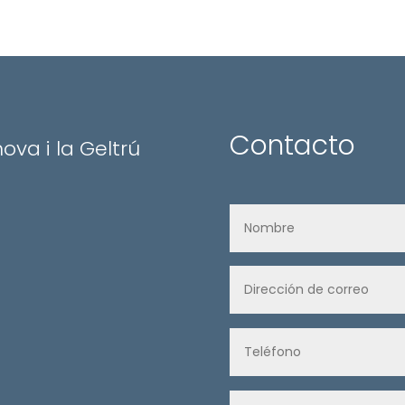
Contacto
nova i la Geltrú