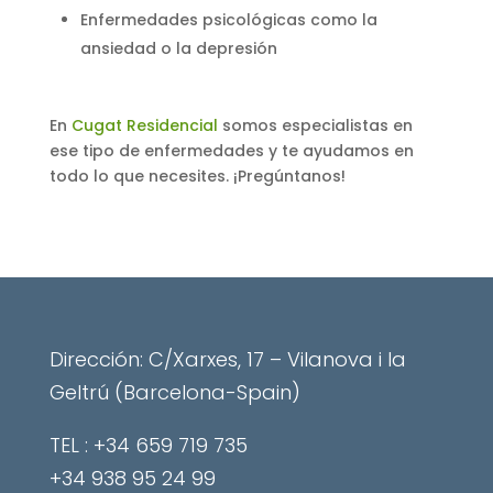
Enfermedades psicológicas como la
ansiedad o la depresión
En
Cugat Residencial
somos especialistas en
ese tipo de enfermedades y te ayudamos en
todo lo que necesites. ¡Pregúntanos!
Dirección: C/Xarxes, 17 – Vilanova i la
Geltrú (Barcelona-Spain)
​TEL : +34 659 719 735
+34 938 95 24 99