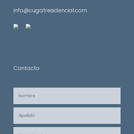
info@cugatresidencial.com
Contacto