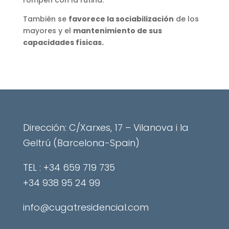
rompen con la rutina.
También se
favorece la sociabilización
de los
mayores y el
mantenimiento de sus
capacidades físicas.
Dirección: C/Xarxes, 17 – Vilanova i la
Geltrú (Barcelona-Spain)
​TEL : +34 659 719 735
+34 938 95 24 99
info@cugatresidencial.com