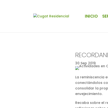
INICIO
SE
RECORDAND
30 Sep 2019
La reminiscencia 
conectándolos con 
consolidar la pro
envejecimiento.
Recaba sobre el re