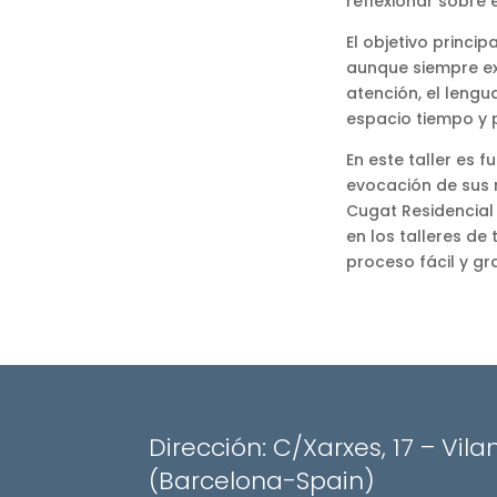
reflexionar sobre 
El objetivo princi
aunque siempre exi
atención, el lengu
espacio tiempo y 
En este taller es 
evocación de sus r
Cugat Residencial
en los talleres de
proceso fácil y gra
Dirección: C/Xarxes, 17 – Vila
(Barcelona-Spain)