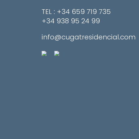
​TEL : +34 659 719 735
+34 938 95 24 99
info@cugatresidencial.com