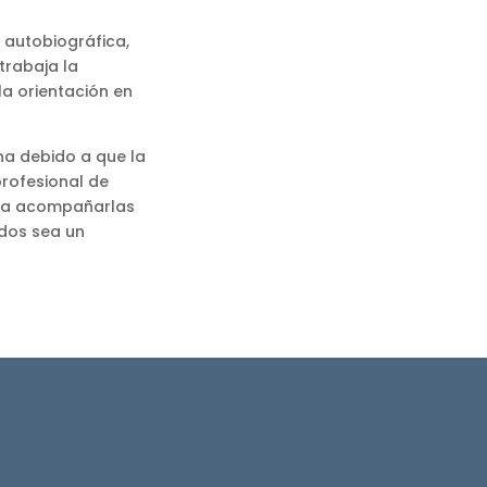
a autobiográfica,
trabaja la
la orientación en
na debido a que la
profesional de
ara acompañarlas
rdos sea un