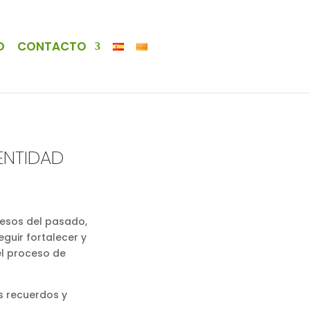
O
CONTACTO
ENTIDAD
cesos del pasado,
guir fortalecer y
el proceso de
os recuerdos y