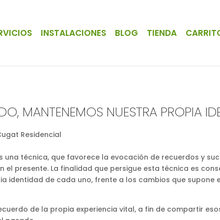
RVICIOS
INSTALACIONES
BLOG
TIENDA
CARRIT
O, MANTENEMOS NUESTRA PROPIA ID
es una técnica, que favorece la evocación de recuerdos y su
el presente. La finalidad que persigue esta técnica es conse
pia identidad de cada uno, frente a los cambios que supone 
cuerdo de la propia experiencia vital, a fin de compartir es