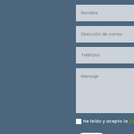
He leído y acepto la
po