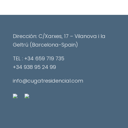
Dirección: C/Xarxes, 17 – Vilanova i la
Geltrú (Barcelona-Spain)
​TEL : +34 659 719 735
+34 938 95 24 99
info@cugatresidencial.com