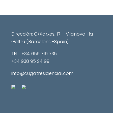
Dirección: C/Xarxes, 17 – Vilanova i la
Geltrú (Barcelona-Spain)
​TEL : +34 659 719 735
+34 938 95 24 99
info@cugatresidencial.com