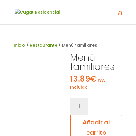
Inicio
/
Restaurante
/ Menú familiares
Menú
familiares
13.89
€
IVA
Incluido
Menú
familiares
cantidad
Añadir al
carrito