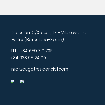
Dirección: C/Xarxes, 17 – Vilanova i la
Geltrú (Barcelona-Spain)
​TEL : +34 659 719 735
+34 938 95 24 99
info@cugatresidencial.com