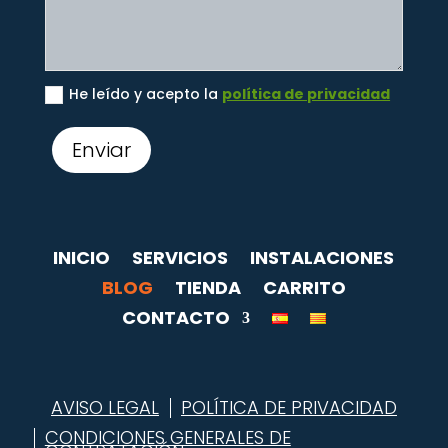
He leído y acepto la
política de privacidad
Enviar
INICIO
SERVICIOS
INSTALACIONES
BLOG
TIENDA
CARRITO
CONTACTO
AVISO LEGAL
POLÍTICA DE PRIVACIDAD
CONDICIONES GENERALES DE