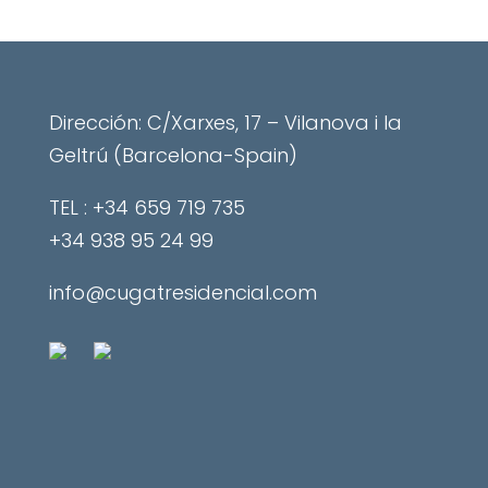
Dirección: C/Xarxes, 17 – Vilanova i la
Geltrú (Barcelona-Spain)
​TEL : +34 659 719 735
+34 938 95 24 99
info@cugatresidencial.com