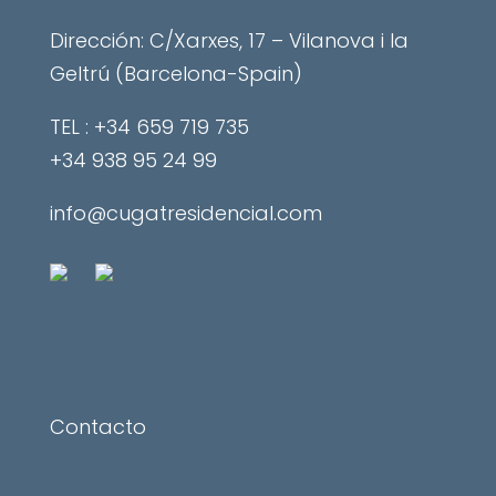
Dirección: C/Xarxes, 17 – Vilanova i la
Geltrú (Barcelona-Spain)
​TEL : +34 659 719 735
+34 938 95 24 99
info@cugatresidencial.com
Contacto