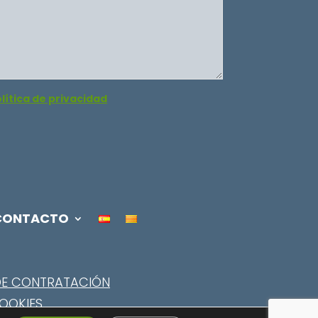
lítica de privacidad
CONTACTO
DE CONTRATACIÓN
COOKIES