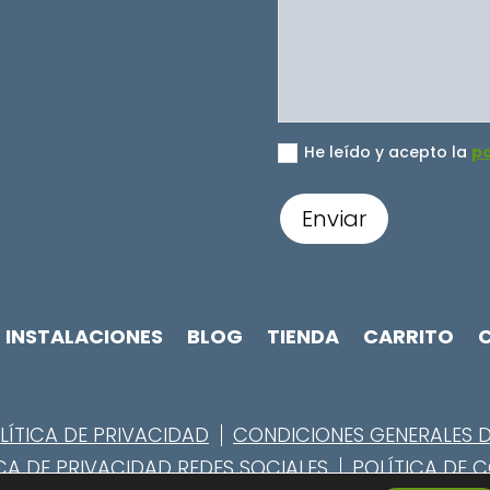
He leído y acepto la
po
Enviar
INSTALACIONES
BLOG
TIENDA
CARRITO
LÍTICA DE PRIVACIDAD
CONDICIONES GENERALES 
CA DE PRIVACIDAD REDES SOCIALES
POLÍTICA DE 