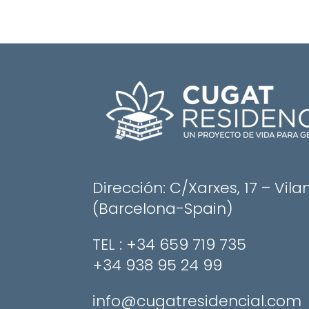
Dirección: C/Xarxes, 17 – Vila
(Barcelona-Spain)
​TEL : +34 659 719 735
+34 938 95 24 99
info@cugatresidencial.com