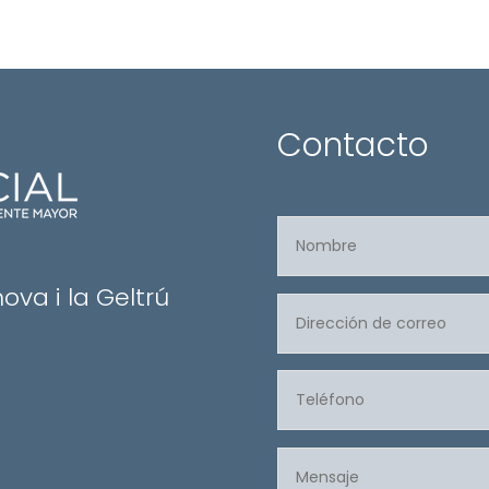
Contacto
nova i la Geltrú