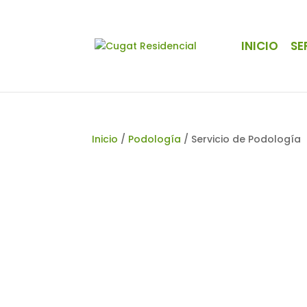
INICIO
SE
Inicio
/
Podología
/ Servicio de Podología